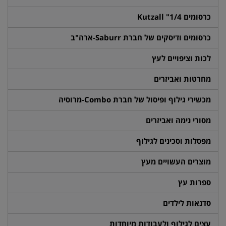
כרסומים 1/4" Kutzall
כרסומים ודיסקים של חברת Saburr-ארה"ב
לכות וציפויים לעץ
מחרטות ואביזרים
מכשירי גילוף ופיסול של חברת Combo-מרוסיה
מסורי נימה ואביזרים
מפסלות וסכינים לגילוף
מוצרים העשויים מעץ
ספרות עץ
סדנאות לילדים
עצים לגילוף ולעבודות מיוחדות