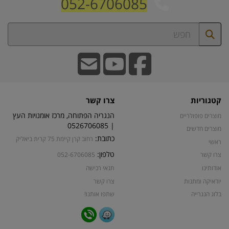
052-6706085
קטגוריות
צרו קשר
הנגריה הפתוחה, מרכז אומנויות העץ
מוצרים פופולריים
| 0526706085
מוצרים חדשים
כתובת:
רחוב קרן קיימת 75 קרית ביאליק
ראשי
טלפון:
צרו קשר
052-6706085
אודותינו
תנאי רכישה
יודאיקה ומתנות
צרו קשר
בלוג הנגרייה
שתפו אותנו!