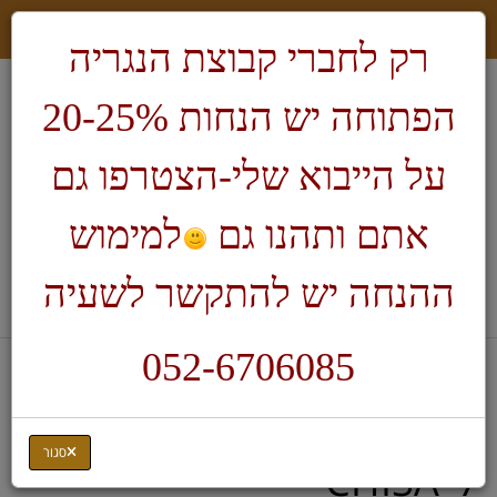
רק לחברי קבוצת הנגריה
הפתוחה יש הנחות 20-25%
על הייבוא שלי-הצטרפו גם
אתם ותהנו גם
למימוש
חיפוש
ההנחה יש להתקשר לשעיה
לעגלת הקניות
052-6706085
דף בית
ציוד לנגרות
מקדח לחורים מרובעים
סגור
CHISA_7