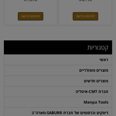
לפרטים ורכישה
לפרטים ורכישה
קטגוריות
ראשי
מוצרים פופולריים
מוצרים חדשים
חברת CMT-איטליה
Manpa Tools
דיסקים וכרסומים של חברת SABURR-מארה"ב