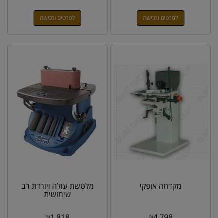
לפרטים ורכישה
לפרטים ורכישה
מקדחה אופקי
מלטשת עולה ויורדת רב
שימושית
₪
1,818
₪
4,798