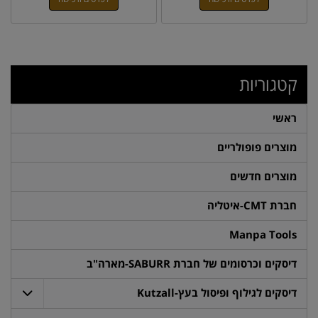
קטגוריות
ראשי
מוצרים פופולריים
מוצרים חדשים
חברת CMT-איטליה
Manpa Tools
דיסקים וכרסומים של חברת SABURR-מארה"ב
דיסקים לגילוף ופיסול בעץ-Kutzall