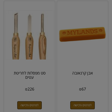
אבן קרנאובה
סט מפסלות לחריטת
עטים
₪
226
₪
67
לפרטים ורכישה
לפרטים ורכישה