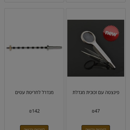
פינצטה עם זכוכית מגדלת
מנדרל לחריטת עטים
₪
142
₪
47
לפרטים ורכישה
לפרטים ורכישה