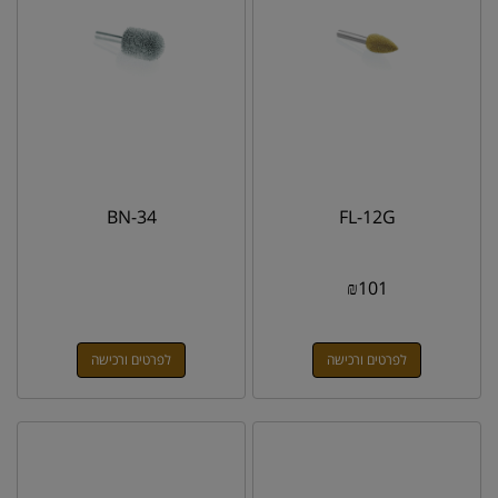
BN-34
FL-12G
₪
101
לפרטים ורכישה
לפרטים ורכישה