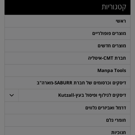
קטגוריות
ראשי
מוצרים פופולריים
מוצרים חדשים
חברת CMT-איטליה
Manpa Tools
דיסקים וכרסומים של חברת SABURR-מארה"ב
דיסקים לגילוף ופיסול בעץ-Kutzall
דרמל ואביזרים נלווים
חומרי גלם
חנוכיות