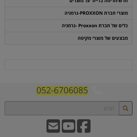
חדש-חריטה בלייזר על מוצרים
מוצרי חברת PROXXON-גרמניה
כלים של חברת Proxxon -גרמניה
מבצעים של מוצרי מקיטה
052-6706085