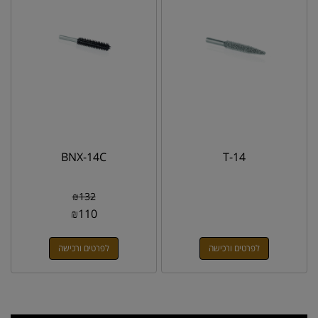
BNX-14C
T-14
₪
132
₪
110
לפרטים ורכישה
לפרטים ורכישה