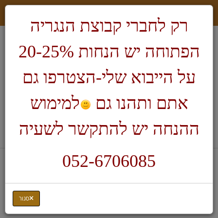
רק לחברי קבוצת הנגריה
הפתוחה יש הנחות 20-25%
על הייבוא שלי-הצטרפו גם
אתם ותהנו גם
למימוש
חיפוש
ההנחה יש להתקשר לשעיה
לעגלת הקניות
052-6706085
דף בית
כרסומים 1/4" Kutzall
SX-1C
סגור