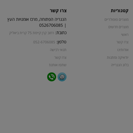
קטגוריות
צרו קשר
הנגריה הפתוחה, מרכז אומנויות העץ
מוצרים פופולריים
| 0526706085
מוצרים חדשים
כתובת:
רחוב קרן קיימת 75 קרית ביאליק
ראשי
טלפון:
צרו קשר
052-6706085
אודותינו
תנאי רכישה
יודאיקה ומתנות
צרו קשר
בלוג הנגרייה
שתפו אותנו!