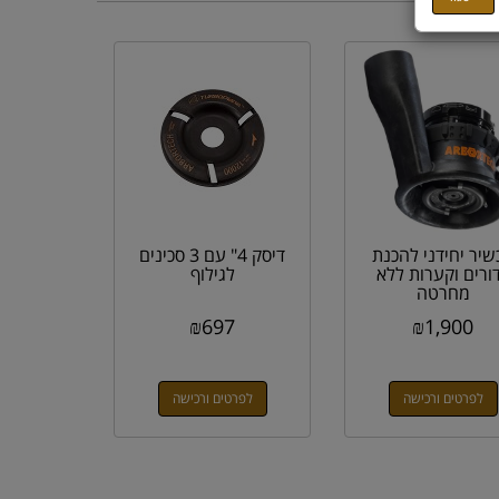
שיר יחידני להכנת
דיסק 4" עם 3 סכינים
ורים וקערות ללא
לגילוף
מחרטה
₪
697
₪
1,900
לפרטים ורכישה
לפרטים ורכישה