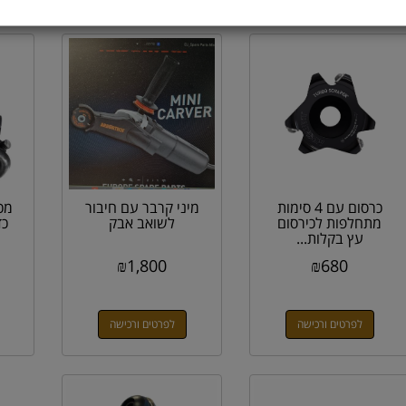
כרסום עם 4 סימות
מיני קרבר עם חיבור
מכ
מתחלפות לכירסום
לשואב אבק
כד
עץ בקלות...
₪
1,800
₪
680
לפרטים ורכישה
לפרטים ורכישה