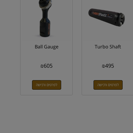
Ball Gauge
Turbo Shaft
₪
605
₪
495
לפרטים ורכישה
לפרטים ורכישה