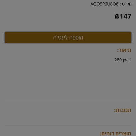
מק"ט :
AQO5P6U8O8
₪
147
תיאור:
גרעין 280
תגובות:
מוצרים דומים: