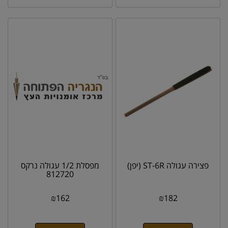
פצירה עגולה ST-6R (יפן)
מפסלת 1/2 עגולה נרקס
812720
₪
162
₪
182