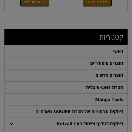
לפרטים ורכישה
לפרטים ורכישה
קטגוריות
ראשי
מוצרים פופולריים
מוצרים חדשים
חברת CMT-איטליה
Manpa Tools
דיסקים וכרסומים של חברת SABURR-מארה"ב
דיסקים לגילוף ופיסול בעץ-Kutzall