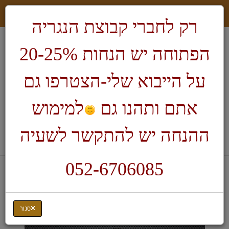
רק לחברי קבוצת הנגריה
הפתוחה יש הנחות 20-25%
על הייבוא שלי-הצטרפו גם
אתם ותהנו גם
למימוש
חיפוש
ההנחה יש להתקשר לשעיה
לעגלת הקניות
052-6706085
דף בית
ציוד לילדים
אקדח דבק חם
סגור