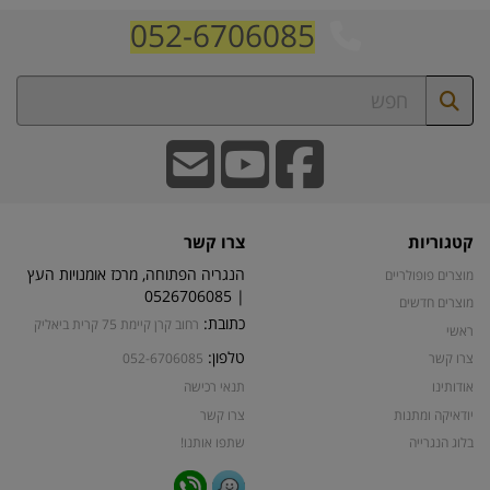
052-6706085
קטגוריות
צרו קשר
הנגריה הפתוחה, מרכז אומנויות העץ
מוצרים פופולריים
| 0526706085
מוצרים חדשים
כתובת:
רחוב קרן קיימת 75 קרית ביאליק
ראשי
טלפון:
צרו קשר
052-6706085
אודותינו
תנאי רכישה
יודאיקה ומתנות
צרו קשר
בלוג הנגרייה
שתפו אותנו!