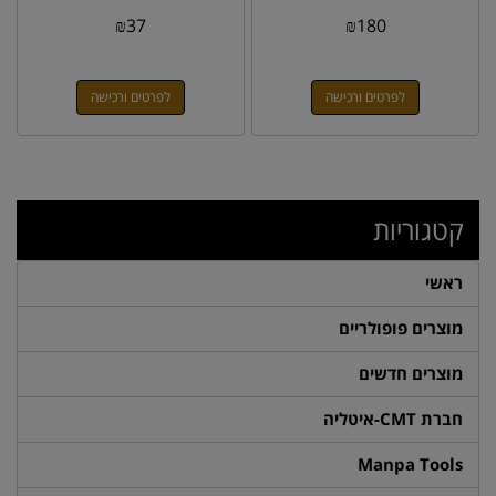
₪
37
₪
180
לפרטים ורכישה
לפרטים ורכישה
קטגוריות
ראשי
מוצרים פופולריים
מוצרים חדשים
חברת CMT-איטליה
Manpa Tools