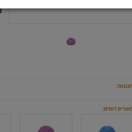
גובות:
וצרים דומים: