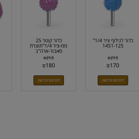
כדור לגילוף ציר 1/4"
כדור קוטר 25
14S1-125
ממ-ציר 1/4"תוצרת
סאבור-ארה"ב
₪
213
₪
213
₪
180
₪
170
לפרטים ורכישה
לפרטים ורכישה