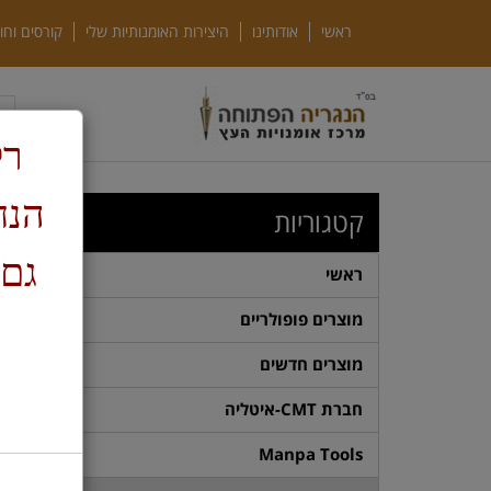
ראשי
אודותינו
היצירות האומנותיות שלי
קורסים וחו
רק
ד
קטגוריות
גם 
ראשי
מוצרים פופולריים
מוצרים חדשים
חברת CMT-איטליה
Manpa Tools