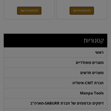
לפרטים ורכישה
לפרטים ורכישה
קטגוריות
ראשי
מוצרים פופולריים
מוצרים חדשים
חברת CMT-איטליה
Manpa Tools
דיסקים וכרסומים של חברת SABURR-מארה"ב