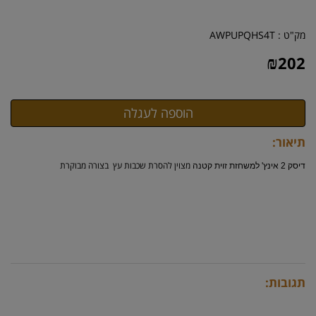
מק"ט :
AWPUPQHS4T
₪
202
תיאור:
מצוין להסרת שכבות עץ בצורה מבוקרת
דיסק 2 אינץ' למשחזת זוית קטנה
תגובות: