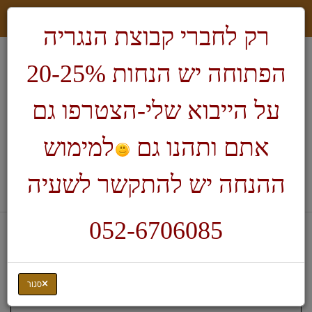
רק לחברי קבוצת הנגריה
הפתוחה יש הנחות 20-25%
על הייבוא שלי-הצטרפו גם
אתם ותהנו גם
למימוש
חיפוש
ההנחה יש להתקשר לשעיה
לעגלת הקניות
052-6706085
דף בית
Manpa Tools
דיסק 21-4-8
סגור