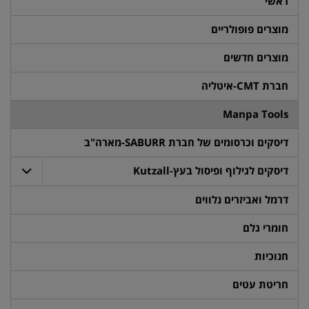
ראשי
מוצרים פופולריים
מוצרים חדשים
חברת CMT-איטליה
Manpa Tools
דיסקים וכרסומים של חברת SABURR-מארה"ב
דיסקים לגילוף ופיסול בעץ-Kutzall
דרמל ואביזרים נלווים
חומרי גלם
חנוכיות
חריטת עטים