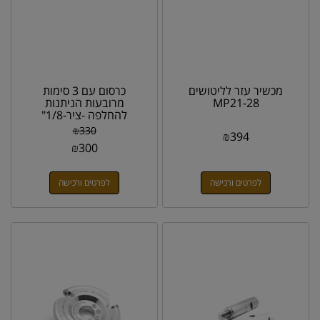
מכשיר עזר לליטושים
כרסום עם 3 סימות
MP21-28
מרובעות הניתנות
להחלפה -ציר-1/8"
מתאים לדרמל
₪
330
₪
394
₪
300
לפרטים ורכישה
לפרטים ורכישה