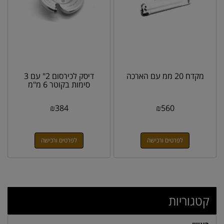
מקדח 20 ממ עם הארכה
דיסק לכירסום 2" עם 3
סימות בקוטר 6 מ"מ
₪
384
₪
560
לפרטים ורכישה
לפרטים ורכישה
קטגוריות