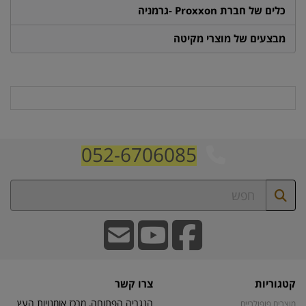
כלים של חברת Proxxon -גרמניה
מבצעים של מוצרי מקיטה
052-6706085
קטגוריות
צרו קשר
הנגריה הפתוחה, מרכז אומנויות העץ
מוצרים פופולריים