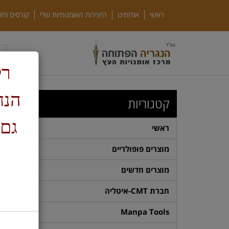
ראשי
אודותינו
היצירות האומנותיות שלי
קורסים וחו
רק
ד
קטגוריות
גם 
ראשי
מוצרים פופולריים
מוצרים חדשים
חברת CMT-איטליה
Manpa Tools