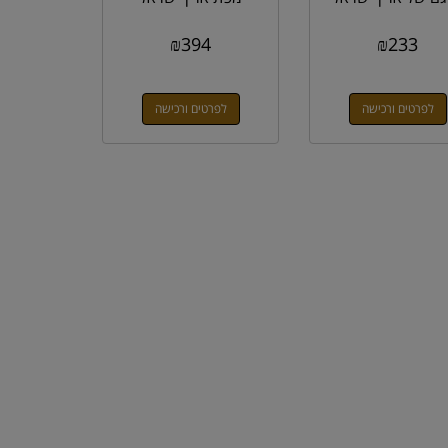
₪
394
₪
233
לפרטים ורכישה
לפרטים ורכישה