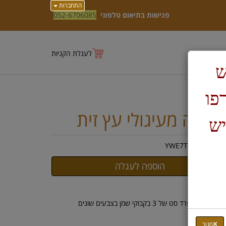
התחברות
פגישות בתיאום טלפוני
052-6706085
לעגלת הקניות
ש
טרפו
נוכיה מעיגולי עץ זית
יש
ק"ט :
YWE7TH0VSI
יאור:
תן לרכוש בנפרד סט של 3 בקבוקי שמן בצבעים שונים
סגור