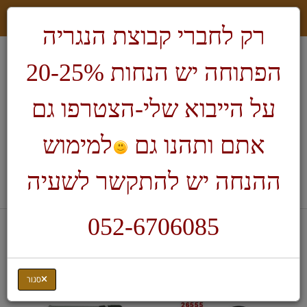
רק לחברי קבוצת הנגריה
הפתוחה יש הנחות 20-25%
על הייבוא שלי-הצטרפו גם
אתם ותהנו גם
למימוש
חיפוש
ההנחה יש להתקשר לשעיה
לעגלת הקניות
052-6706085
דף בית
כלים חשמליים לגילוף ופיסול
ידיות לציר הגמיש
סגור