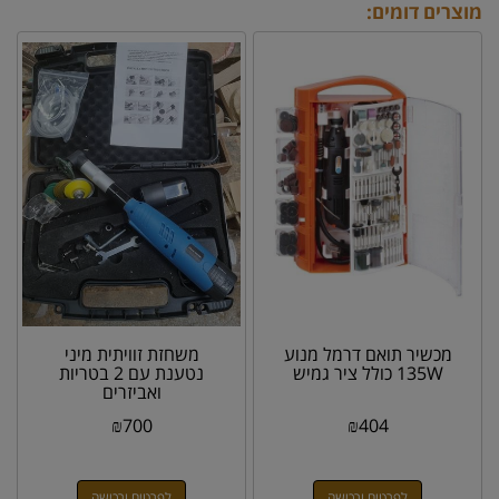
מוצרים דומים:
מכשיר תואם דרמל מנוע
משחזת זוויתית מיני
135W כולל ציר גמיש
נטענת עם 2 בטריות
ואביזרים
₪
700
₪
404
לפרטים ורכישה
לפרטים ורכישה