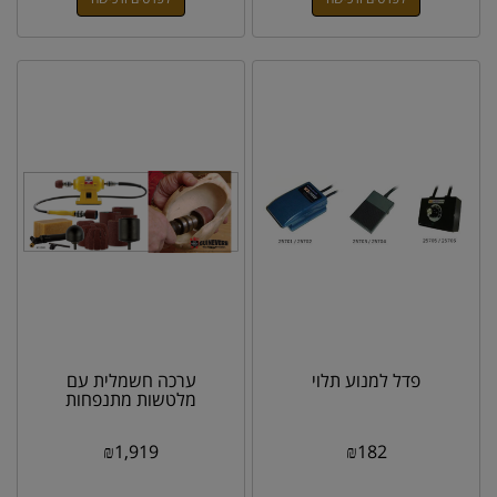
פדל למנוע תלוי
ערכה חשמלית עם
מלטשות מתנפחות
₪
1,919
₪
182