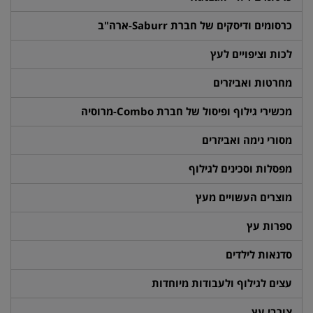
כרסומים ודיסקים של חברת Saburr-ארה"ב
לכות וציפויים לעץ
מחרטות ואביזרים
מכשירי גילוף ופיסול של חברת Combo-מרוסיה
מסורי נימה ואביזרים
מפסלות וסכינים לגילוף
מוצרים העשויים מעץ
ספרות עץ
סדנאות לילדים
עצים לגילוף ולעבודות מיוחדות
צורבי עץ