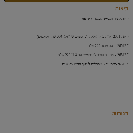
תיאור:
ידיות לציר הגמיש למטרות שונות
ידית 26511 -ידית עדינה וקלה לכרסומים של 1/8 -200 ש"ח (קולטים)
" 26512- " עם פוטר 220 ש"ח
" 26513 -ידית עם פוטר לכרסומים עד 1/4" 220 ש"ח
" 26515-ידית עם 5 מפסלות לגילוף עדין 250 ש"ח
תגובות: