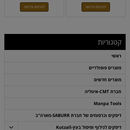
לפרטים ורכישה
לפרטים ורכישה
קטגוריות
ראשי
מוצרים פופולריים
מוצרים חדשים
חברת CMT-איטליה
Manpa Tools
דיסקים וכרסומים של חברת SABURR-מארה"ב
דיסקים לגילוף ופיסול בעץ-Kutzall