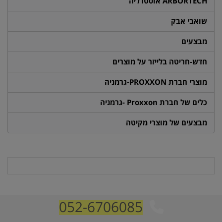
ARBORTECH אוסטרליה
שואבי אבק
מבצעים
חדש-חריטה בלייזר על מוצרים
מוצרי חברת PROXXON-גרמניה
כלים של חברת Proxxon -גרמניה
מבצעים של מוצרי מקיטה
052-6706085