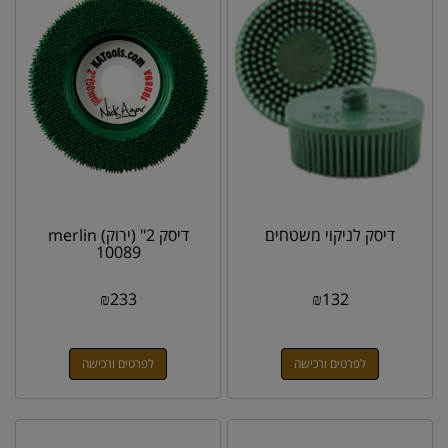
דיסק לניקוי משטחים
דיסק 2" (ירוק) merlin
10089
₪
233
₪
132
לפרטים ורכישה
לפרטים ורכישה