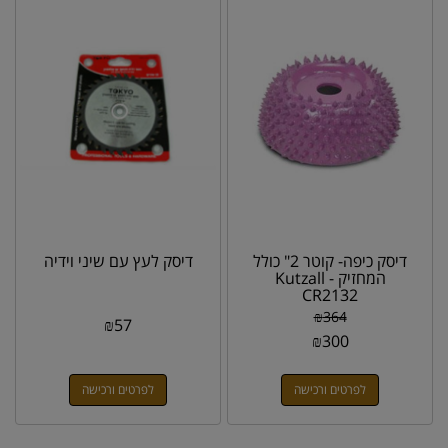
דיסק כיפה- קוטר 2" כולל
דיסק לעץ עם שיני וידיה
המחזיק Kutzall -
CR2132
₪
364
₪
57
₪
300
לפרטים ורכישה
לפרטים ורכישה