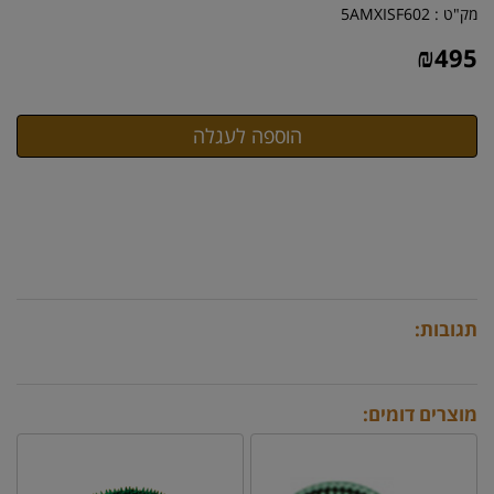
מק"ט :
5AMXISF602
₪
495
תגובות:
מוצרים דומים: