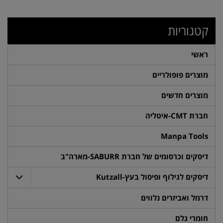
קטגוריות
ראשי
מוצרים פופולריים
מוצרים חדשים
חברת CMT-איטליה
Manpa Tools
דיסקים וכרסומים של חברת SABURR-מארה"ב
דיסקים לגילוף ופיסול בעץ-Kutzall
דרמל ואביזרים נלווים
חומרי גלם