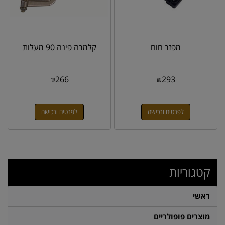
מפזר חום
קלמרה פינה 90 מעלות
₪
266
₪
293
לפרטים ורכישה
לפרטים ורכישה
קטגוריות
ראשי
מוצרים פופולריים