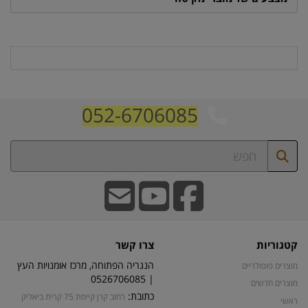
052-6706085
קטגוריות
צרו קשר
הנגריה הפתוחה, מרכז אומנויות העץ
מוצרים פופולריים
| 0526706085
מוצרים חדשים
כתובת:
רחוב קרן קיימת 75 קרית ביאליק
ראשי