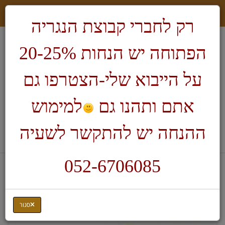
רק לחברי קבוצת הנגריה
הפתוחה יש הנחות 20-25%
על הייבוא שלי-הצטרפו גם
אתם ותהנו גם
למימוש
חיפוש
ההנחה יש להתקשר לשעיה
לעגלת הקניות
052-6706085
דף בית
ציוד לנגרות
מד זוויות
סגור