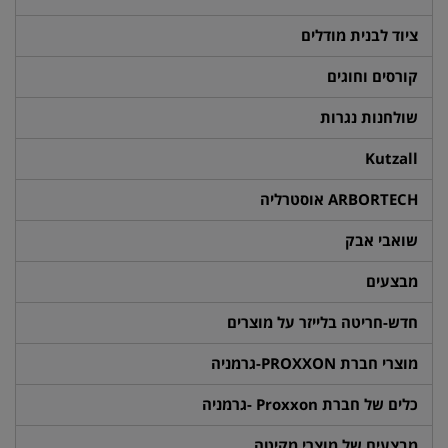
ציוד לבנית מודלים
קורסים וחוגים
שולחנות נגרות
Kutzall
ARBORTECH אוסטרליה
שואבי אבק
מבצעים
חדש-חריטה בלייזר על מוצרים
מוצרי חברת PROXXON-גרמניה
כלים של חברת Proxxon -גרמניה
מבצעים של מוצרי מקיטה