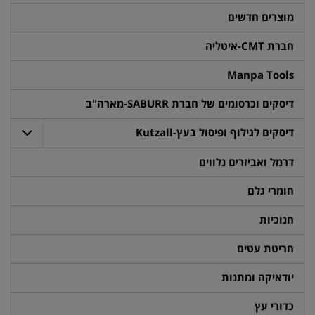
מוצרים חדשים
חברת CMT-איטליה
Manpa Tools
דיסקים וכרסומים של חברת SABURR-מארה"ב
דיסקים לגילוף ופיסול בעץ-Kutzall
דרמל ואביזרים נלווים
חומרי גלם
חנוכיות
חריטת עטים
יודאיקה ומתנות
כדורי עץ