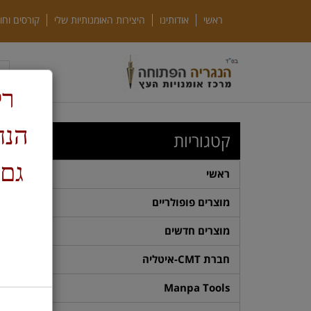
ראשי
אודותינו
היצירות האומנותיות שלי
קורסים וחו
רק
ד
קטגוריות
גם 
ראשי
מוצרים פופולריים
מוצרים חדשים
חברת CMT-איטליה
Manpa Tools