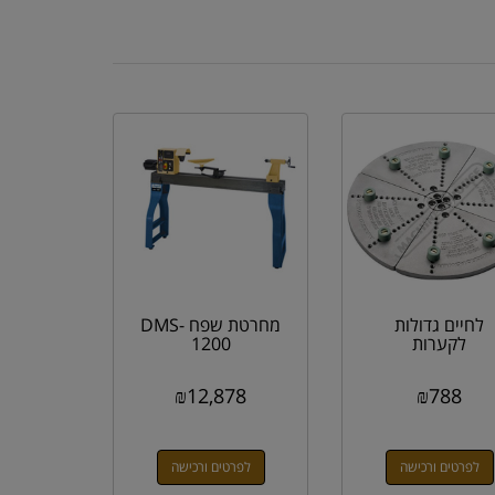
לחיים גדולות
מחרטת שפח DMS-
לקערות
1200
₪
12,878
₪
788
לפרטים ורכישה
לפרטים ורכישה