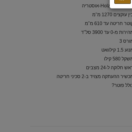
רת Holzman-אוסטריה
ן עוקצים 1270 מ"מ
טר חריטה עד 610 מ"מ
ירות מ-0 עד 3900 סל"ד
ורס 3
ע 1.5 קילוואט
קל 580 קילו
ש חלוקה ל-24 מצבים
שיר ההעתקה מצויד ב-2 סכיני חריטה
ולל פוטר?