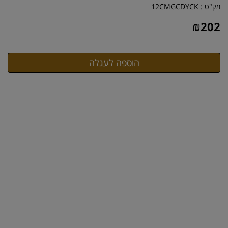
מק"ט :
12CMGCDYCK
₪
202