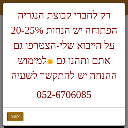
רק לחברי קבוצת הנגריה
הפתוחה יש הנחות 20-25%
על הייבוא שלי-הצטרפו גם
אתם ותהנו גם
למימוש
חיפוש
ההנחה יש להתקשר לשעיה
לעגלת הקניות
052-6706085
דף בית
Manpa Tools
מכשיר עזר לליטוש 21-12
סגור