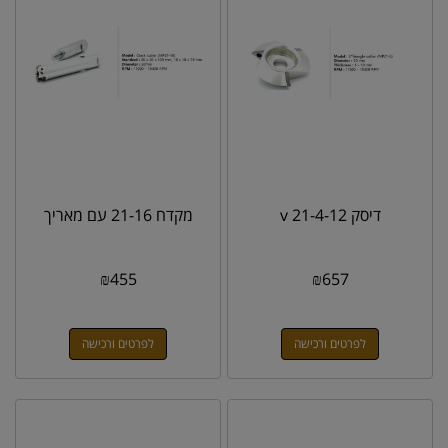
דיסק v 21-4-12
מקדח 21-16 עם מאריך
₪
455
₪
657
לפרטים ורכישה
לפרטים ורכישה