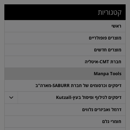
קטגוריות
ראשי
מוצרים פופולריים
מוצרים חדשים
חברת CMT-איטליה
Manpa Tools
דיסקים וכרסומים של חברת SABURR-מארה"ב
דיסקים לגילוף ופיסול בעץ-Kutzall
דרמל ואביזרים נלווים
חומרי גלם