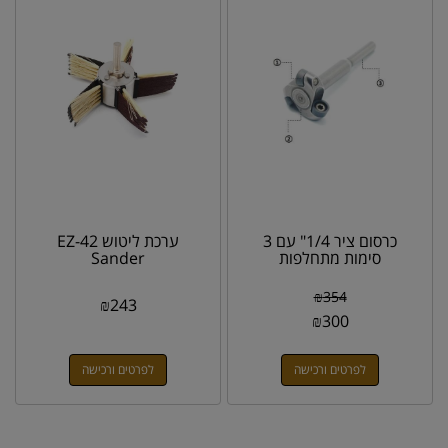
כרסום ציר 1/4" עם 3
ערכת ליטוש 42-EZ
סימות מתחלפות
Sander
₪
354
₪
243
₪
300
לפרטים ורכישה
לפרטים ורכישה