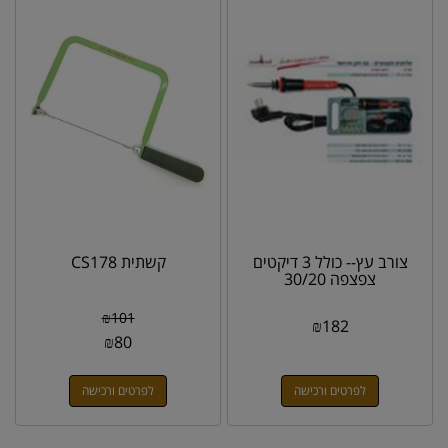
צורב עץ-- כולל 3 דיקטים
קשתית CS178
צפצפה 30/20
₪
101
₪
182
₪
80
לפרטים ורכישה
לפרטים ורכישה