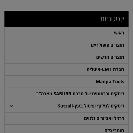
קטגוריות
ראשי
מוצרים פופולריים
מוצרים חדשים
חברת CMT-איטליה
Manpa Tools
דיסקים וכרסומים של חברת SABURR-מארה"ב
דיסקים לגילוף ופיסול בעץ-Kutzall
דרמל ואביזרים נלווים
חומרי גלם