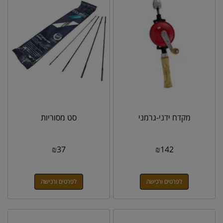
מקדח ידני-גרמני
סט מסוריות
₪
37
₪
142
לפרטים ורכישה
לפרטים ורכישה