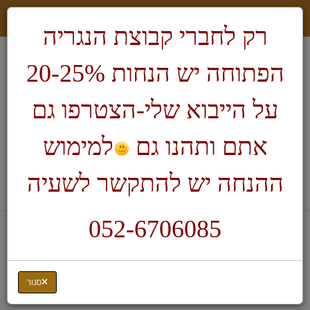
רק לחברי קבוצת הנגריה
הפתוחה יש הנחות 20-25%
על הייבוא שלי-הצטרפו גם
אתם ותהנו גם
למימוש
חיפוש
ההנחה יש להתקשר לשעיה
לעגלת הקניות
052-6706085
דף בית
ציוד לילדים
מלטשת עכבר
סגור