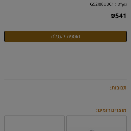
מק"ט :
G52I88UBC1
₪
541
תגובות:
מוצרים דומים: