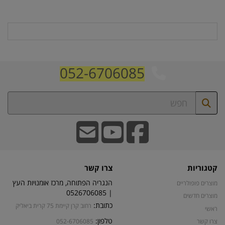
052-6706085
קטגוריות
צרו קשר
הנגריה הפתוחה, מרכז אומנויות העץ
מוצרים פופולריים
| 0526706085
מוצרים חדשים
כתובת:
רחוב קרן קיימת 75 קרית ביאליק
ראשי
טלפון:
צרו קשר
052-6706085