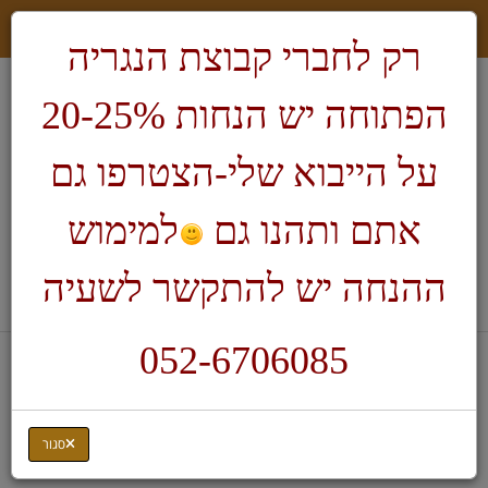
רק לחברי קבוצת הנגריה
הפתוחה יש הנחות 20-25%
על הייבוא שלי-הצטרפו גם
אתם ותהנו גם
למימוש
חיפוש
ההנחה יש להתקשר לשעיה
לעגלת הקניות
052-6706085
דף בית
ציוד לנגרות
מסור שולחני נייד
סגור