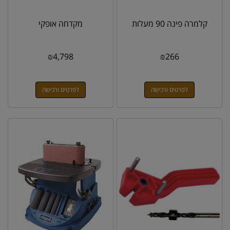
קלמרה פינה 90 מעלות
מקדחה אופקי
₪
4,798
₪
266
לפרטים ורכישה
לפרטים ורכישה