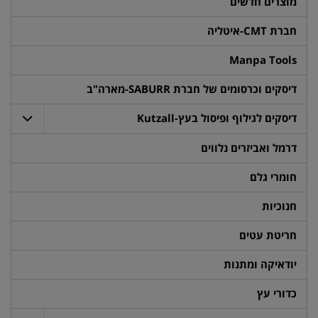
מוצרים חדשים
חברת CMT-איטליה
Manpa Tools
דיסקים וכרסומים של חברת SABURR-מארה"ב
דיסקים לגילוף ופיסול בעץ-Kutzall
דרמל ואביזרים נלווים
חומרי גלם
חנוכיות
חריטת עטים
יודאיקה ומתנות
כדורי עץ