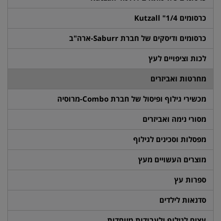
כרסומים 1/4" Kutzall
כרסומים ודיסקים של חברת Saburr-ארה"ב
לכות וציפויים לעץ
מחרטות ואביזרים
מכשירי גילוף ופיסול של חברת Combo-מרוסיה
מסורי נימה ואביזרים
מפסלות וסכינים לגילוף
מוצרים העשויים מעץ
ספרות עץ
סדנאות לילדים
עצים לגילוף ולעבודות מיוחדות