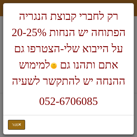
רק לחברי קבוצת הנגריה
הפתוחה יש הנחות 20-25%
על הייבוא שלי-הצטרפו גם
אתם ותהנו גם
למימוש
חיפוש
ההנחה יש להתקשר לשעיה
לעגלת הקניות
052-6706085
דף בית
מחרטות ואביזרים
מעתיק פרופילים
סגור