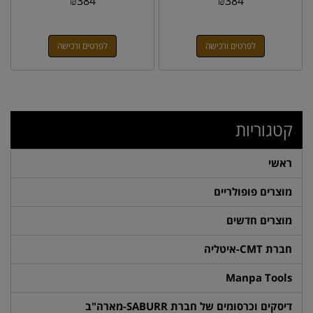
₪
384
₪
384
לפרטים ורכישה
לפרטים ורכישה
קטגוריות
ראשי
מוצרים פופולריים
מוצרים חדשים
חברת CMT-איטליה
Manpa Tools
דיסקים וכרסומים של חברת SABURR-מארה"ב