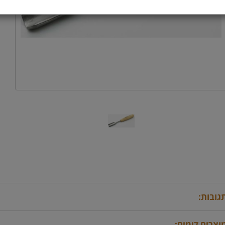
גובות:
וצרים דומים: