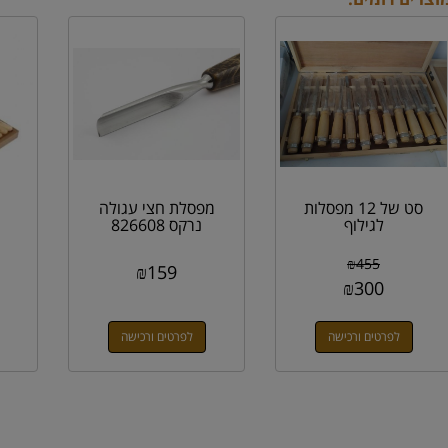
סט של 12 מפסלות
מפסלת חצי עגולה
לגילוף
נרקס 826608
₪
455
₪
159
₪
300
לפרטים ורכישה
לפרטים ורכישה