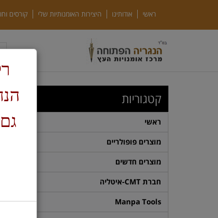
ראשי
אודותינו
היצירות האומנותיות שלי
קורסים וחו
רק
ד
קטגוריות
גם 
ראשי
מוצרים פופולריים
מוצרים חדשים
חברת CMT-איטליה
Manpa Tools