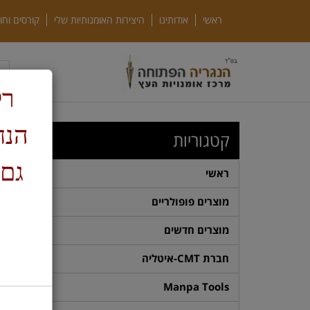
ראשי
אודותינו
היצירות האומנותיות שלי
קורסים וחו
רק
ד
קטגוריות
גם 
ראשי
מוצרים פופולריים
מוצרים חדשים
חברת CMT-איטליה
Manpa Tools