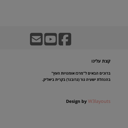
קצת עלינו
ברוכים הבאים ל"מרכז אומנויות העץ"
בהנהלת ישעיה גור (גרובנר) בקרית ביאליק.
W3layouts
Design by