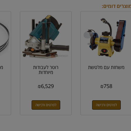
וצרים דומים:
משחזת עם מלטשת
רוטר לעבודות
מס
מיוחדות
₪
6,529
₪
758
לפרטים ורכישה
לפרטים ורכישה