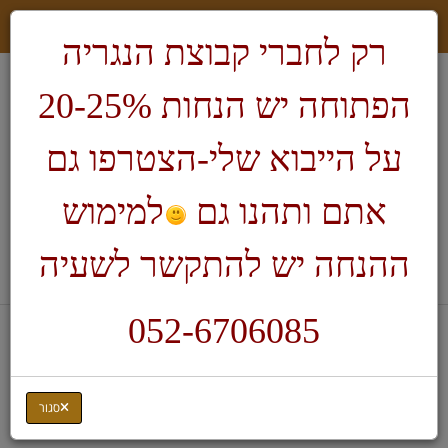
רק לחברי קבוצת הנגריה
הפתוחה יש הנחות 20-25%
על הייבוא שלי-הצטרפו גם
אתם ותהנו גם
למימוש
חיפוש
ההנחה יש להתקשר לשעיה
לעגלת הקניות
052-6706085
דף בית
מחרטות ואביזרים
סט מפסלות לחריטות צורתיות
סגור