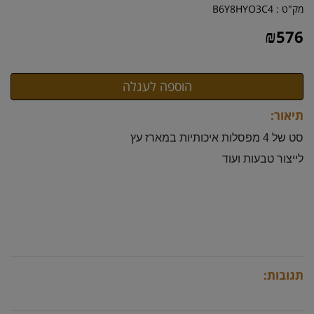
מק"ט :
B6Y8HYO3C4
₪
576
תיאור:
סט של 4 מפסלות איכותיות במארז עץ
לייצור טבעות ועוד
תגובות: