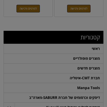
לפרטים ורכישה
לפרטים ורכישה
קטגוריות
ראשי
מוצרים פופולריים
מוצרים חדשים
חברת CMT-איטליה
Manpa Tools
דיסקים וכרסומים של חברת SABURR-מארה"ב