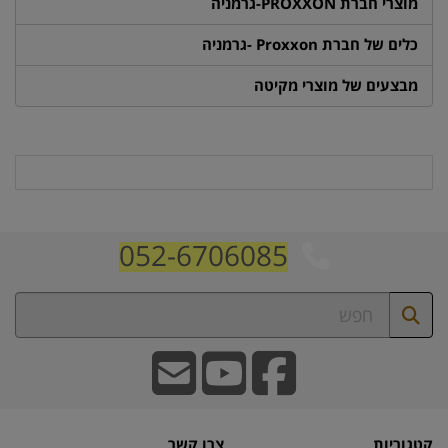
מוצרי חברת PROXXON-גרמניה
כלים של חברת Proxxon -גרמניה
מבצעים של מוצרי מקיטה
052-6706085
קטגוריות
צרו קשר