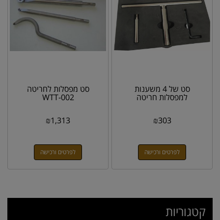
סט של 4 משענות
סט מפסלות לחריטה
למפסלות חריטה
WTT-002
₪
1,313
₪
303
לפרטים ורכישה
לפרטים ורכישה
קטגוריות