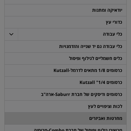
יודאיקה ומתנות
כדורי עץ
כלי עבודה
כלי עבודה גם יד שנייה והזדמנויות
כלים חשמליים לגילוף ופיסול
כרסומים 1/8 מתאים לדרמל-Kutzall
כרסומים 1/4" Kutzall
כרסומים ודיסקים של חברת Saburr-ארה"ב
לכות וציפויים לעץ
מחרטות ואביזרים
מכשירי גילוף ופיסול של חברת Combo-מרוסיה