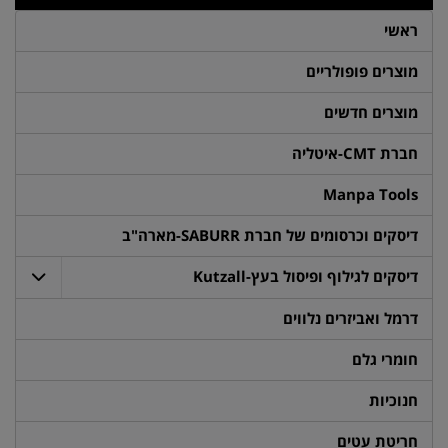
ראשי
מוצרים פופולריים
מוצרים חדשים
חברת CMT-איטליה
Manpa Tools
דיסקים וכרסומים של חברת SABURR-מארה"ב
דיסקים לגילוף ופיסול בעץ-Kutzall
דרמל ואביזרים נלווים
חומרי גלם
חנוכיות
חריטת עטים