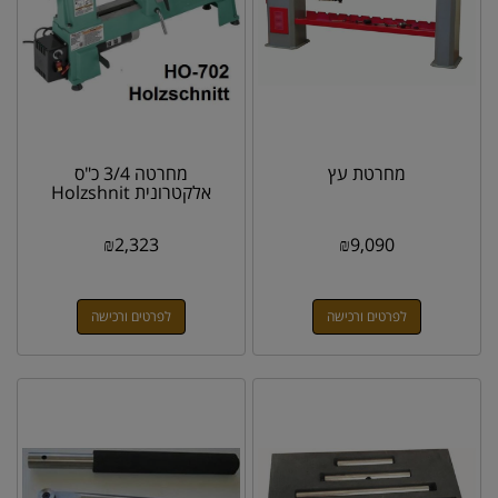
מחרטת עץ
מחרטה 3/4 כ"ס
אלקטרונית Holzshnit
₪
2,323
₪
9,090
לפרטים ורכישה
לפרטים ורכישה