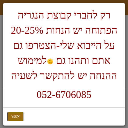
רק לחברי קבוצת הנגריה
הפתוחה יש הנחות 20-25%
על הייבוא שלי-הצטרפו גם
אתם ותהנו גם
למימוש
חיפוש
ההנחה יש להתקשר לשעיה
לעגלת הקניות
052-6706085
דף בית
מחרטות ואביזרים
סט של 8 מפסלות לחריטה
סגור