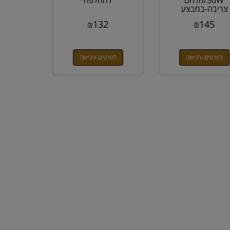
צריבה-במבצע
₪
132
₪
145
לפרטים ורכישה
לפרטים ורכישה