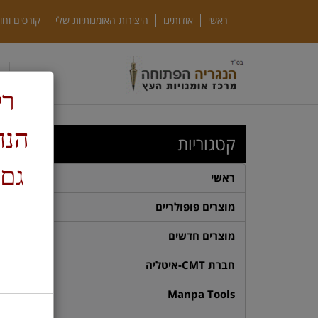
ראשי
אודותינו
היצירות האומנותיות שלי
קורסים וחו
רק
ד
קטגוריות
גם 
ראשי
מוצרים פופולריים
מוצרים חדשים
חברת CMT-איטליה
Manpa Tools