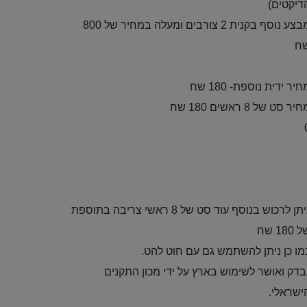
דיקטים)
מבצע נוסף בקנית 2 צורבים ומעלה במחיר של 800
ח
חיר ידית נוספת- 180 שח
יר סט של 8 ראשים 180 שח
ניתן לרכוש בנוסף עוד סט של 8 ראשי צריבה בתוספת
 180 שח
מו כן ניתן להשתמש גם עם חוט להט.
בדק ואושר לשימוש בארץ על ידי מכון התקנים
ישראלי.