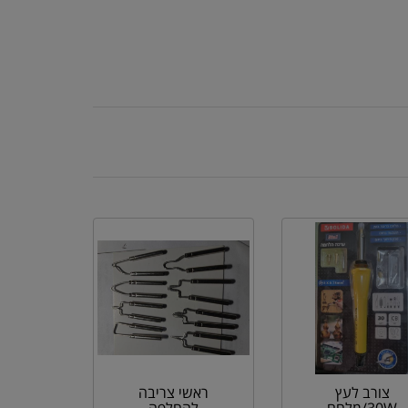
צורב לעץ
ראשי צריבה
30W/מלחם
להחלפה