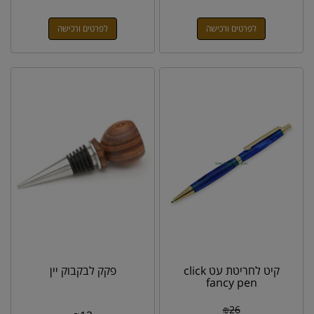
לפרטים ורכישה
לפרטים ורכישה
קיט לחריטת עט click
פקק לבקבוק יין
fancy pen
₪
26