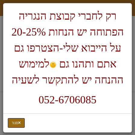
רק לחברי קבוצת הנגריה
הפתוחה יש הנחות 20-25%
על הייבוא שלי-הצטרפו גם
אתם ותהנו גם
למימוש
חיפוש
ההנחה יש להתקשר לשעיה
לעגלת הקניות
052-6706085
דף בית
חריטת עטים
צינוריות פליז לחריטת עטים
סגור