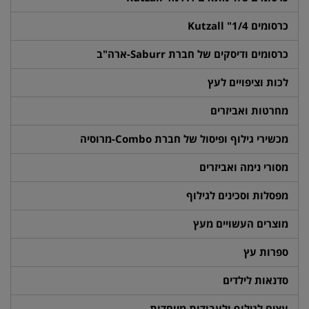
כרסומים 1/4" Kutzall
כרסומים ודיסקים של חברת Saburr-ארה"ב
לכות וציפויים לעץ
מחרטות ואביזרים
מכשירי גילוף ופיסול של חברת Combo-מרוסיה
מסורי נימה ואביזרים
מפסלות וסכינים לגילוף
מוצרים העשויים מעץ
ספרות עץ
סדנאות לילדים
עצים לגילוף ולעבודות מיוחדות