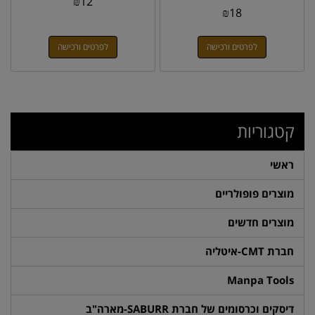
₪
12
₪
18
לפרטים ורכישה
לפרטים ורכישה
קטגוריות
ראשי
מוצרים פופולריים
מוצרים חדשים
חברת CMT-איטליה
Manpa Tools
דיסקים וכרסומים של חברת SABURR-מארה"ב