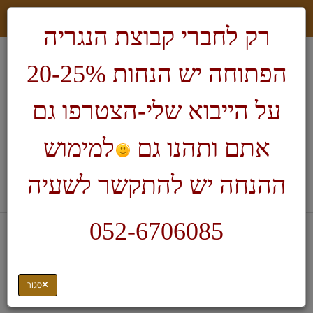
רק לחברי קבוצת הנגריה
הפתוחה יש הנחות 20-25%
על הייבוא שלי-הצטרפו גם
אתם ותהנו גם
למימוש
חיפוש
ההנחה יש להתקשר לשעיה
לעגלת הקניות
052-6706085
דף בית
כלים חשמליים לגילוף ופיסול
ציר גמיש
סגור