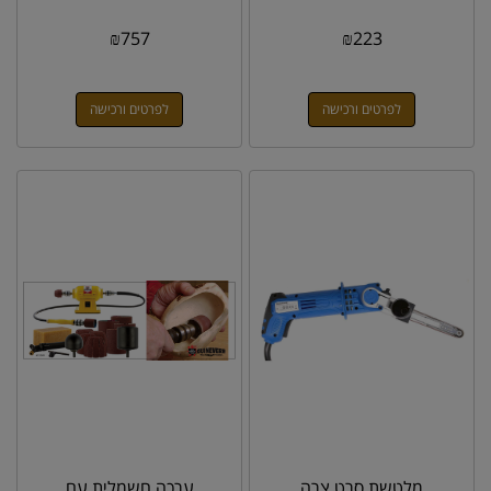
₪
757
₪
223
לפרטים ורכישה
לפרטים ורכישה
מלטשת סרט צרה
ערכה חשמלית עם