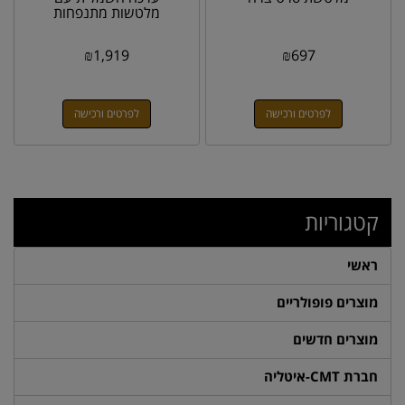
מלטשות מתנפחות
₪
1,919
₪
697
לפרטים ורכישה
לפרטים ורכישה
קטגוריות
ראשי
מוצרים פופולריים
מוצרים חדשים
חברת CMT-איטליה