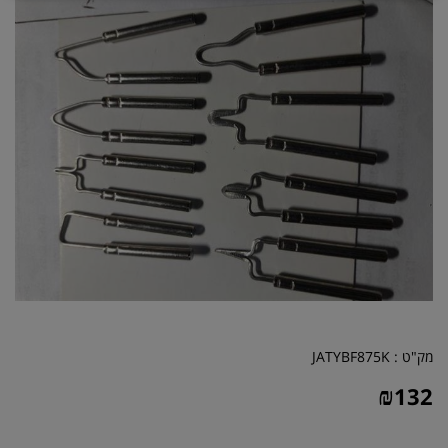
מק"ט :
JATYBF875K
₪
132