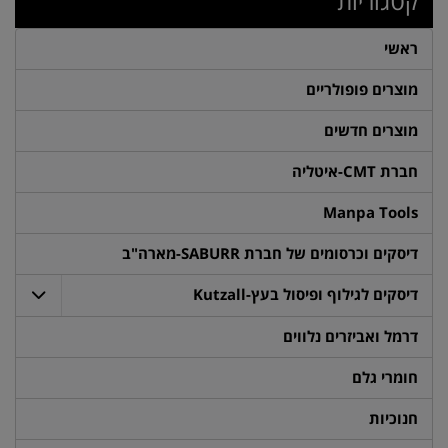
קטגוריות
ראשי
מוצרים פופולריים
מוצרים חדשים
חברת CMT-איטליה
Manpa Tools
דיסקים וכרסומים של חברת SABURR-מארה"ב
דיסקים לגילוף ופיסול בעץ-Kutzall
דרמל ואביזרים נלווים
חומרי גלם
חנוכיות