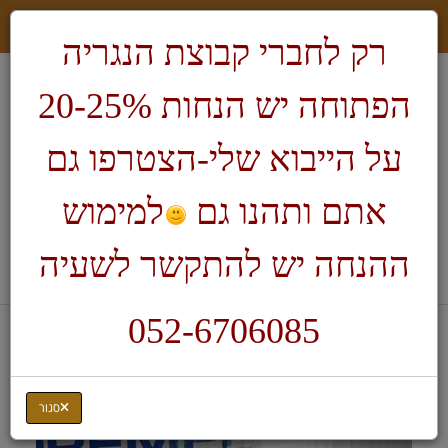
רק לחברי קבוצת הנגריה
הפתוחה יש הנחות 20-25%
על הייבוא שלי-הצטרפו גם
אתם ותהנו גם
למימוש
חיפוש
ההנחה יש להתקשר לשעיה
לעגלת הקניות
052-6706085
דף בית
דרמל ואביזרים נלווים
שולחן לדרמל
סגור