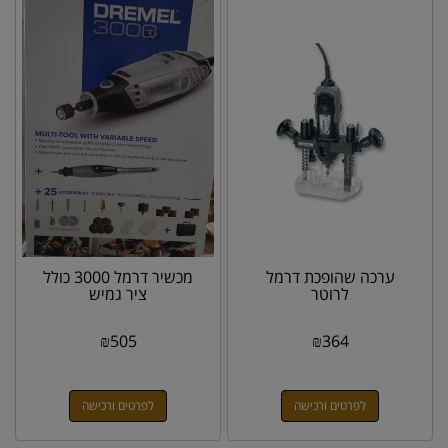
ערכה שהופכת דרמל
מכשיר דרמל 3000 כולל
לרוטר
ציר גמיש
₪
505
₪
364
לפרטים ורכישה
לפרטים ורכישה