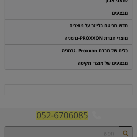
שואבי אבק
מבצעים
חדש-חריטה בלייזר על מוצרים
מוצרי חברת PROXXON-גרמניה
כלים של חברת Proxxon -גרמניה
מבצעים של מוצרי מקיטה
052-6706085