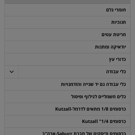
חומרי גלם
חנוכיות
חריטת עטים
יודאיקה ומתנות
כדורי עץ
כלי עבודה
כלי עבודה גם יד שנייה והזדמנויות
כלים חשמליים לגילוף ופיסול
כרסומים 1/8 מתאים לדרמל-Kutzall
כרסומים 1/4" Kutzall
כרסומים ודיסקים של חברת Saburr-ארה"ב