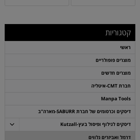
קטגוריות
ראשי
מוצרים פופולריים
מוצרים חדשים
חברת CMT-איטליה
Manpa Tools
דיסקים וכרסומים של חברת SABURR-מארה"ב
דיסקים לגילוף ופיסול בעץ-Kutzall
דרמל ואביזרים נלווים