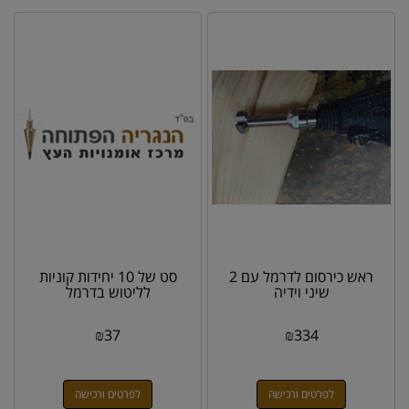
ראש כירסום לדרמל עם 2
סט של 10 יחידות קוניות
שיני וידיה
לליטוש בדרמל
₪
37
₪
334
לפרטים ורכישה
לפרטים ורכישה