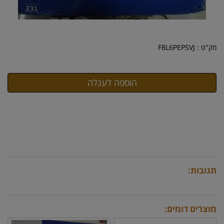
מק"ט :
F8L6PEPSVJ
תגובות:
מוצרים דומים: