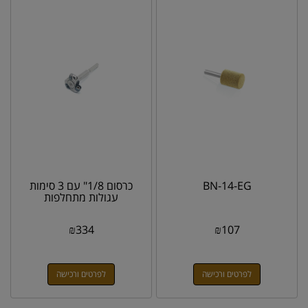
BN-14-EG
כרסום 1/8" עם 3 סימות
עגולות מתחלפות
₪
334
₪
107
לפרטים ורכישה
לפרטים ורכישה