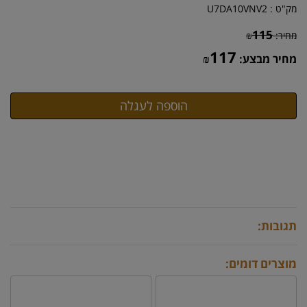
מק"ט :
U7DA10VNV2
115
מחיר:
₪
117
מחיר מבצע:
₪
תגובות:
מוצרים דומים: