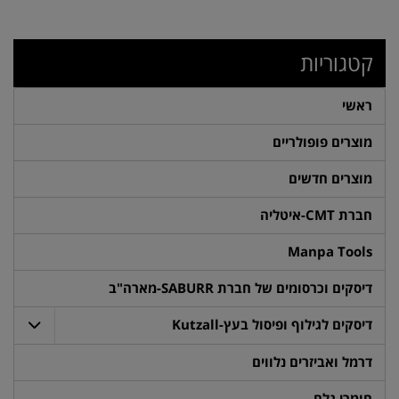
קטגוריות
ראשי
מוצרים פופולריים
מוצרים חדשים
חברת CMT-איטליה
Manpa Tools
דיסקים וכרסומים של חברת SABURR-מארה"ב
דיסקים לגילוף ופיסול בעץ-Kutzall
דרמל ואביזרים נלווים
חומרי גלם