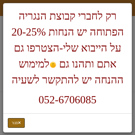
רק לחברי קבוצת הנגריה
הפתוחה יש הנחות 20-25%
על הייבוא שלי-הצטרפו גם
אתם ותהנו גם
למימוש
חיפוש
ההנחה יש להתקשר לשעיה
לעגלת הקניות
052-6706085
דף בית
כרסומים 1/8 מתאים לדרמל-Kutzall
S-38-EG
סגור