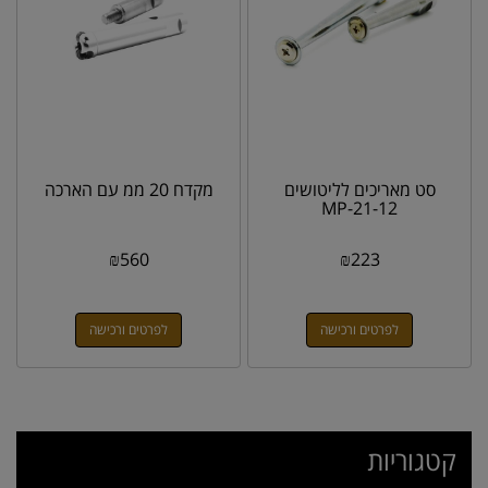
סט מאריכים לליטושים
מקדח 20 ממ עם הארכה
MP-21-12
₪
560
₪
223
לפרטים ורכישה
לפרטים ורכישה
קטגוריות