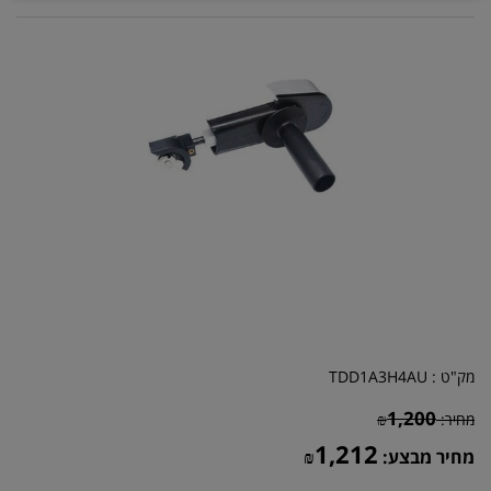
מק"ט :
TDD1A3H4AU
1,200
מחיר:
₪
1,212
מחיר מבצע:
₪