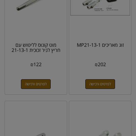
זוג מאריכים MP21-13-1
מוט קונוס לליטוש עם
חריץ לניר זכוכית 21-13-1
₪
122
₪
202
לפרטים ורכישה
לפרטים ורכישה