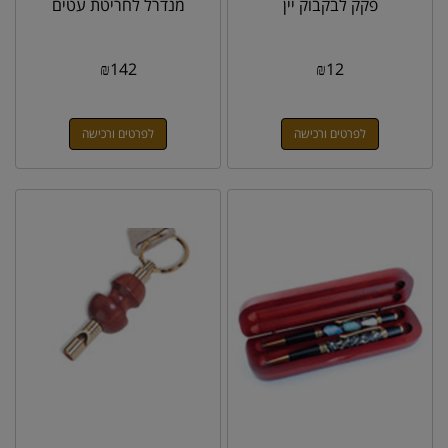
פקק לבקבוק יין
מנדרל לחריטת עטים
₪
142
₪
12
לפרטים ורכישה
לפרטים ורכישה