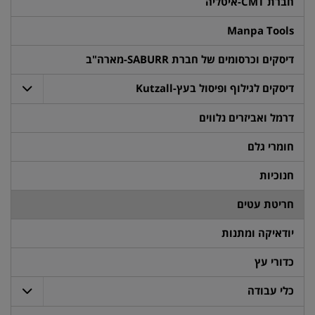
חברת CMT-איטליה
Manpa Tools
דיסקים וכרסומים של חברת SABURR-מארה"ב
דיסקים לגילוף ופיסול בעץ-Kutzall
דרמל ואביזרים נלווים
חומרי גלם
חנוכיות
חריטת עטים
יודאיקה ומתנות
כדורי עץ
כלי עבודה