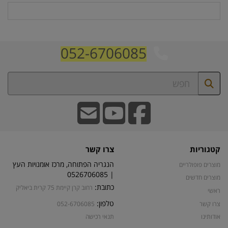
052-6706085
קטגוריות
צרו קשר
הנגריה הפתוחה, מרכז אומנויות העץ
מוצרים פופולריים
| 0526706085
מוצרים חדשים
כתובת:
רחוב קרן קיימת 75 קרית ביאליק
ראשי
טלפון:
צרו קשר
052-6706085
אודותינו
תנאי רכישה