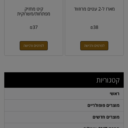
מארז ל-2 עטים מרוזווד
קיט מחזיק
מפתחות/משרוקית
₪
37
₪
38
לפרטים ורכישה
לפרטים ורכישה
קטגוריות
ראשי
מוצרים פופולריים
מוצרים חדשים