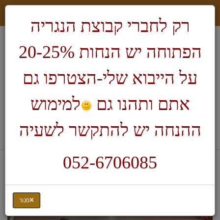
רק לחברי קבוצת הנגריה
הפתוחה יש הנחות 20-25%
על הייבוא שלי-הצטרפו גם
אתם ותהנו גם
למימוש
חיפוש
ההנחה יש להתקשר לשעיה
לעגלת הקניות
052-6706085
דף בית
חריטת עטים
מכשיר להרכבת עטים
סגור